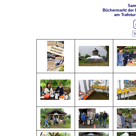
Sams
Büchermarkt der 
am Trafotu