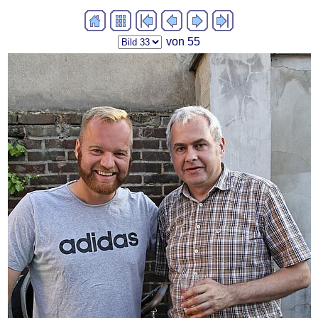
von 55