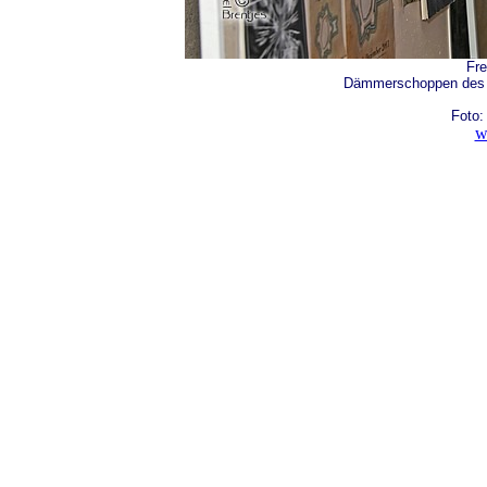
Fre
Dämmerschoppen des H
Foto:
w