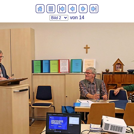
von 14